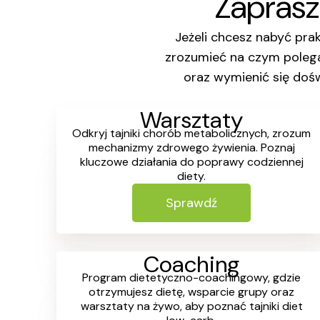
Zaprasz
Jeżeli chcesz nabyć pr
zrozumieć na czym polega
oraz wymienić się doś
Warsztaty
Odkryj tajniki chorób metabolicznych, zrozum
mechanizmy zdrowego żywienia. Poznaj
kluczowe działania do poprawy codziennej
diety.
Sprawdź
Coaching
Program dietetyczno-coachingowy, gdzie
otrzymujesz dietę, wsparcie grupy oraz
warsztaty na żywo, aby poznać tajniki diet