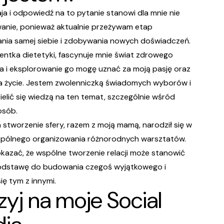
ja i odpowiedź na to pytanie stanowi dla mnie nie
anie, ponieważ aktualnie przeżywam etap
nia samej siebie i zdobywania nowych doświadczeń.
entka dietetyki, fascynuje mnie świat zdrowego
a i eksplorowanie go mogę uznać za moją pasję oraz
 życie. Jestem zwolenniczką świadomych wyborów i
ielić się wiedzą na ten temat, szczególnie wśród
osób.
 stworzenie sfery, razem z moją mamą, narodził się w
spólnego organizowania różnorodnych warsztatów.
kazać, że wspólne tworzenie relacji może stanowić
odstawę do budowania czegoś wyjątkowego i
się tym z innymi.
zyj na moje Social