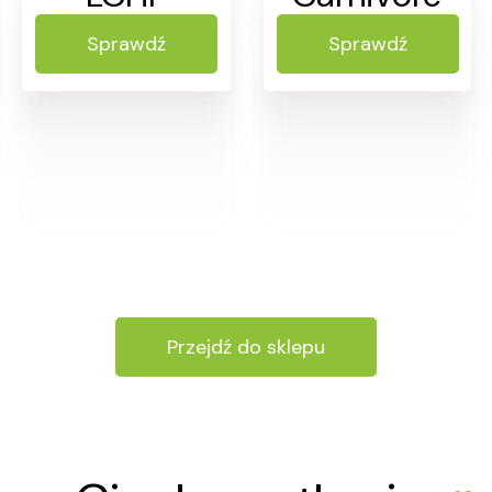
Sprawdź
Sprawdź
Przejdź do sklepu