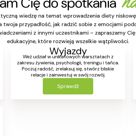
n
am Cię do spotkania
aktyczną wiedzę na temat wprowadzenia diety niskowę
 twoja przypadłość, jak radzić sobie z emocjami podc
wiadczeniami z innymi uczestnikami – zapraszamy Cię 
edukacyjne, które rozwieją wszelkie wątpliwości.
Wyjazdy
Weż udział w unikatowych warsztatach z
zakresu żywienia, psychologii, treningu i tańca.
Poczuj radość, zrelaksuj się, stwórz bliskie
relacje i zainwestuj w swój rozwój.
Sprawdź