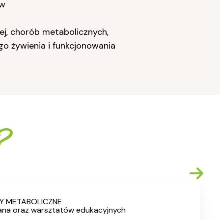
ów
ej, chorób metabolicznych,
o żywienia i funkcjonowania
?
BY METABOLICZNE
sana oraz warsztatów edukacyjnych