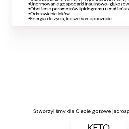
Unormowanie gospodarki insulinowo-glukozow
Obniżenie parametrów lipidogramu u małżeństw
Odstawienie leków
Energia do życia, lepsze samopoczucie
Stworzyliśmy dla Ciebie gotowe jadłospis
COACHING
KETO