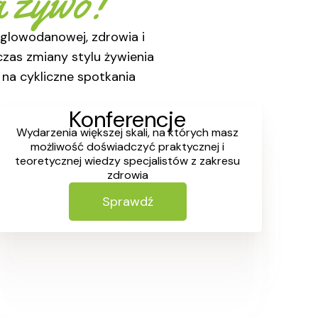
a żywo!
glowodanowej, zdrowia i
zas zmiany stylu żywienia
na cykliczne spotkania
Konferencje
Wydarzenia większej skali, na których masz
możliwość doświadczyć praktycznej i
teoretycznej wiedzy specjalistów z zakresu
zdrowia
Sprawdź