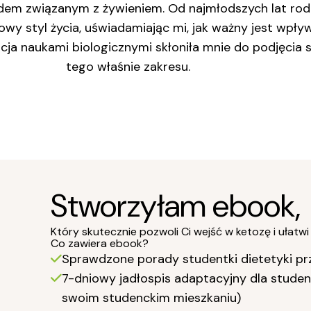
dem związanym z żywieniem. Od najmłodszych lat rodz
owy styl życia, uświadamiając mi, jak ważny jest wpły
cja naukami biologicznymi skłoniła mnie do podjęcia 
tego właśnie zakresu.
Stworzyłam ebook,
Który skutecznie pozwoli Ci wejść w ketozę i ułat
Co zawiera ebook?
Sprawdzone porady studentki dietetyki p
7-dniowy jadłospis adaptacyjny dla stude
swoim studenckim mieszkaniu)