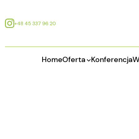
+48 45 337 96 20
Home
Oferta
Konferencja
W